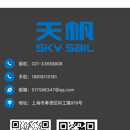
座机：021-33656808
手机：18918115181
邮箱：517596347@qq.com
地址：上海市奉贤区科工路919号