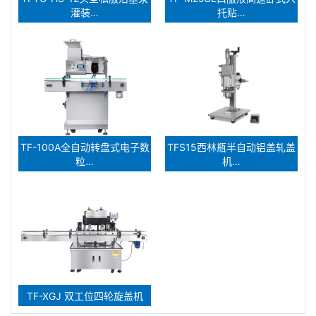
灌装…
托贴…
TF-100A全自动转盘式电子数
TFS15西林瓶半自动铝盖轧盖
粒…
机…
TF-XGJ 双工位四轮旋盖机