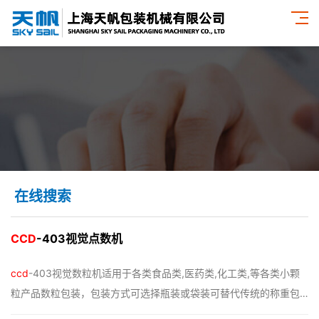
在线搜索
CCD
-403视觉点数机
ccd
-403视觉数粒机适用于各类食品类,医药类,化工类,等各类小颗
粒产品数粒包装，包装方式可选择瓶装或袋装可替代传统的称重包
装，实现精准数粒，快速包装，稳定产能 。视觉数粒机产品细节1.