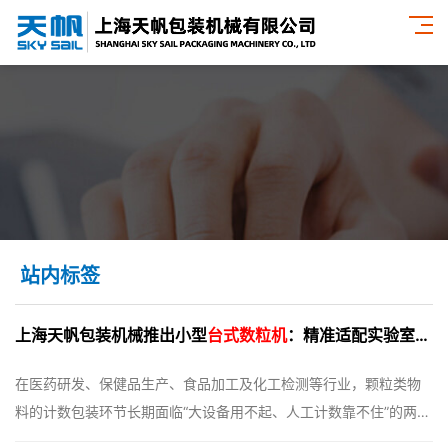
站内标签
上海天帆包装机械推出小型
台式数粒机
：精准适配实验室与小微企业的高性价比之选
在医药研发、保健品生产、食品加工及化工检测等行业，颗粒类物
料的计数包装环节长期面临“大设备用不起、人工计数靠不住”的两难
困境。大型全自动数粒设备功能全面，但数十万元的投资门槛和较