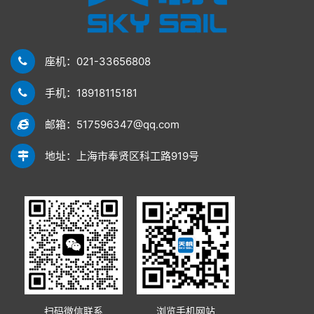
座机：021-33656808
手机：18918115181
邮箱：517596347@qq.com
地址：上海市奉贤区科工路919号
扫码微信联系
浏览手机网站