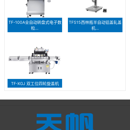
TF-100A全自动转盘式电子数
TFS15西林瓶半自动铝盖轧盖
粒…
机…
TF-XGJ 双工位四轮旋盖机