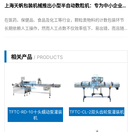
上海天帆包装机械推出小型半自动数粒机：专为中小企业打造的高性价比计数包装新选择
大的占地面积，让实验室、初创企业及中小型生产车间望而却步；
而传统人工点数不仅效率低下、错误…
在医药、保健品、食品及化工等行业，颗粒类物料的计数包装环节
长期依赖人工操作，然而人工点数不仅效率低下、易出错，而且随
着劳动力成本持续攀升，企业面临的压力日益加大。与此同时，大
型全自动数粒设备虽功能全面，但动辄数十万元的投资成本以及较
大的占地面积，让广大中小型企业、实验…
相关产品
/ PRODUCTS
TFTC-RD-10十头蠕动泵灌装
TFTC-CL-2双头齿轮泵灌装机
机