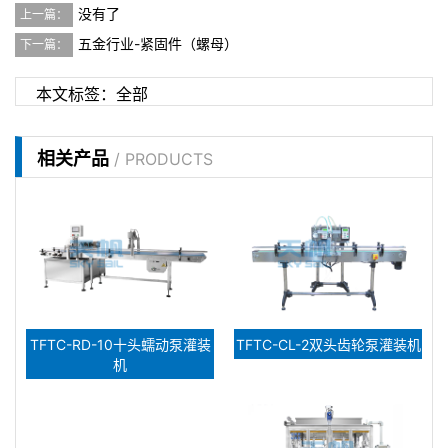
没有了
上一篇：
五金行业-紧固件（螺母）
下一篇：
本文标签：
全部
相关产品
/ PRODUCTS
TFTC-RD-10十头蠕动泵灌装
TFTC-CL-2双头齿轮泵灌装机
机