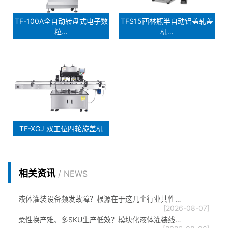
TF-100A全自动转盘式电子数
TFS15西林瓶半自动铝盖轧盖
粒…
机…
TF-XGJ 双工位四轮旋盖机
相关资讯
/ NEWS
液体灌装设备频发故障？根源在于这几个行业共性…
[2026-08-07]
柔性换产难、多SKU生产低效？模块化液体灌装线…