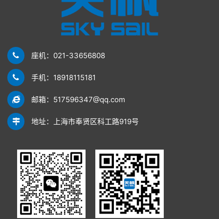
座机：021-33656808
手机：18918115181
邮箱：517596347@qq.com
地址：上海市奉贤区科工路919号