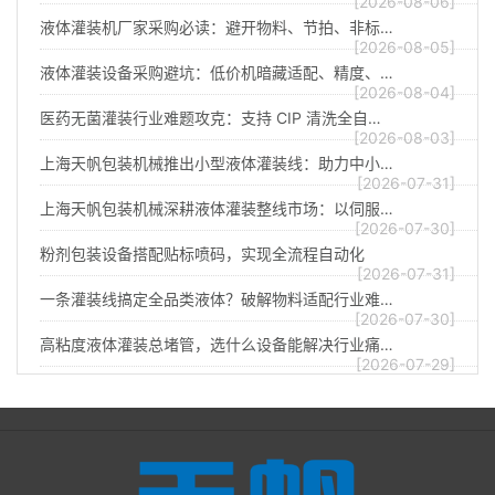
[2026-08-06]
液体灌装机厂家采购必读：避开物料、节拍、非标…
[2026-08-05]
液体灌装设备采购避坑：低价机暗藏适配、精度、…
[2026-08-04]
医药无菌灌装行业难题攻克：支持 CIP 清洗全自…
[2026-08-03]
上海天帆包装机械推出小型液体灌装线：助力中小…
[2026-07-31]
上海天帆包装机械深耕液体灌装整线市场：以伺服…
[2026-07-30]
粉剂包装设备搭配贴标喷码，实现全流程自动化
[2026-07-31]
一条灌装线搞定全品类液体？破解物料适配行业难…
[2026-07-30]
高粘度液体灌装总堵管，选什么设备能解决行业痛…
[2026-07-29]