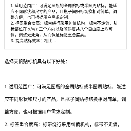
1. 适用范围广：可满足圆瓶的全周贴标或半圆周贴标，能适
应不同形状和尺寸的产品，且瓶子间贴标切换相对简单，调
整方便，也可根据用户需求定制。
2. 标签重合度高：标带绕行采用纠偏机构，标带不走偏，贴
标部位在 x/y/z 三个方向以及倾斜度共八个自由度上均可
调，调整无死角，从而保证标签重合度高。
3. 提高贴标效率：相比…
选择
天帆贴标机
具有以下好处：
1. 适用范围广：可满足圆瓶的全周贴标或半圆周贴标，能适
应不同形状和尺寸的产品，且瓶子间贴标切换相对简单，调
整方便，也可根据用户需求定制。
2. 标签重合度高：标带绕行采用纠偏机构，标带不走偏，