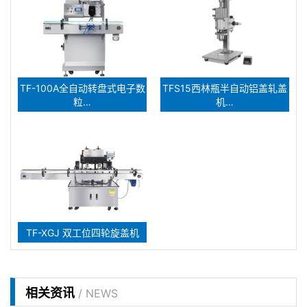
TF-100A全自动转盘式电子数
TFS15西林瓶半自动铝盖轧盖
粒…
机…
TF-XGJ 双工位四轮旋盖机
相关资讯
/ NEWS