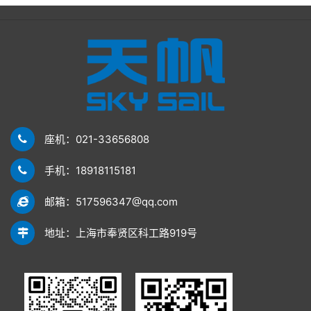
座机：021-33656808
手机：18918115181
邮箱：517596347@qq.com
地址：上海市奉贤区科工路919号