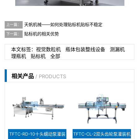
天帆机械——如何处理贴标机贴标不稳定
上一篇：
贴标机的相关优势
下一篇：
本文标签：
视觉数粒机
瓶体包装整线设备
测漏机
理瓶机
贴标机
全部
相关产品
/ PRODUCTS
TFTC-RD-10十头蠕动泵灌装
TFTC-CL-2双头齿轮泵灌装机