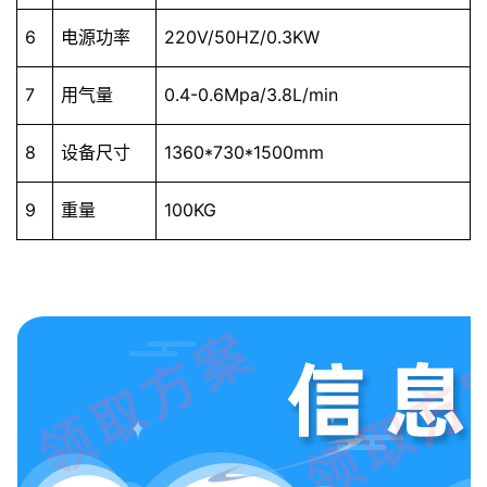
6
电源功率
220V/50HZ/0.3KW
7
用气量
0.4-0.6Mpa/3.8L/min
8
设备尺寸
1360*730*1500mm
9
重量
100KG