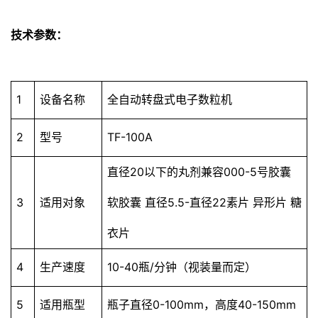
技术参数：
1
设备名称
全自动转盘式电子数粒机
2
型号
TF-100A
直径20以下的丸剂兼容000-5号胶囊
3
适用对象
软胶囊 直径5.5-直径22素片 异形片 糖
衣片
4
生产速度
10-40瓶/分钟（视装量而定）
5
适用瓶型
瓶子直径0-100mm，高度40-150mm