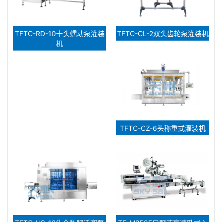
TFTC-RD-10十头蠕动泵灌装
TFTC-CL-2双头齿轮泵灌装机
机
TFTC-CZ-6头称重式灌装机