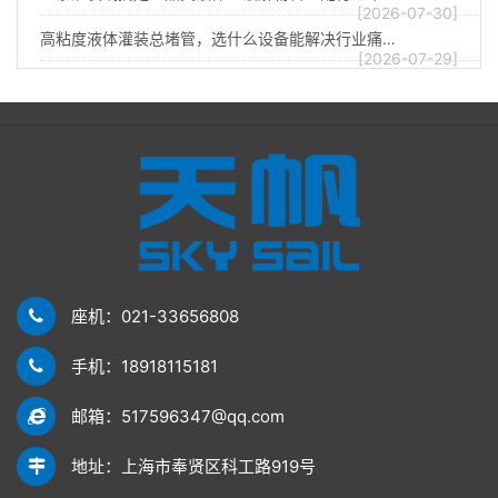
[2026-07-30]
高粘度液体灌装总堵管，选什么设备能解决行业痛…
[2026-07-29]
座机：021-33656808
手机：18918115181
邮箱：517596347@qq.com
地址：上海市奉贤区科工路919号