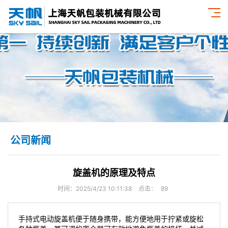
公司新闻
旋盖机的原理及特点
时间：2025/4/23 10:11:38
点击：
89
手持式电动旋盖机便于随身携带，能方便地用于拧紧或旋松