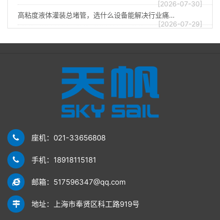
[2026-07-30]
高粘度液体灌装总堵管，选什么设备能解决行业痛…
[2026-07-29]
座机：021-33656808
手机：18918115181
邮箱：517596347@qq.com
地址：上海市奉贤区科工路919号