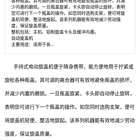
各种瓶盖。其可调的离合器可有效地避免瓶盖的损坏，并减
少内塞的磨损。一旦瓶盖旋紧，卡头即自动停止旋转，表明
您可进行下一个瓶盖的操作。如您同时选购支架，便可将旋
盖机轻便、整洁地旋起。该系列机器能有效地减少劳动强
度，保证旋盖质量。
整机包括：主机、铝制旋盖卡头及缓冲内塞。
自动旋盖机
主要用途：适用于各…
手持式电动
旋盖机
便于随身携带，能方便地用于拧紧或
旋松各种
瓶盖
。其可调的
离合器
可有效地避免瓶盖的损坏，
并减少内塞的磨损。一旦瓶盖旋紧，卡头即自动停止旋转，
表明您可进行下一个瓶盖的操作。如您同时选购支架，便可
将旋盖机轻便、整洁地旋起。该系列机器能有效地减少劳动
强度，保证旋盖质量。