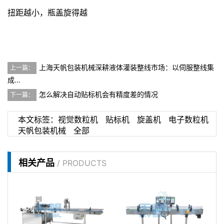
扭距越小，瓶盖旋得越
上海天帆包装机械深耕液体灌装整线市场：以伺服整线集
上一篇：
成…
怎么解决自动贴标机会有精度差的情况
下一篇：
本文标签：
视觉数粒机
贴标机
旋盖机
电子数粒机
天帆包装机械
全部
相关产品
/ PRODUCTS