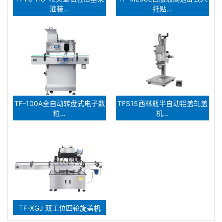
灌装…
托贴…
TF-100A全自动转盘式电子数
TFS15西林瓶半自动铝盖轧盖
粒…
机…
TF-XGJ 双工位四轮旋盖机