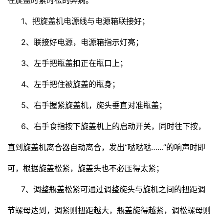
1、把旋盖机电源线与电源箱联接好；
2、联接好电源，电源箱指示灯亮；
3、左手把瓶盖扣正在瓶口上；
4、左手把住被旋盖的瓶身；
5、右手握紧旋盖机，旋头垂直对准瓶盖；
6、右手食指按下旋盖机上的启动开关，同时往下按，
直到旋盖机
离合器
自动离合，发出“哒哒哒……”的响声时即
可，根据旋盖松紧，旋盖头也不必压得太紧；
7、调整瓶盖松紧可通过调整旋头与旋机之间的扭距调
节螺母达到，调紧则扭距越大，瓶盖旋得越紧，调松螺母则