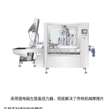
采用强电磁左旋盖扭力器，彻底解决了传统机械摩擦片
在旋盖时紧时松的弊病。