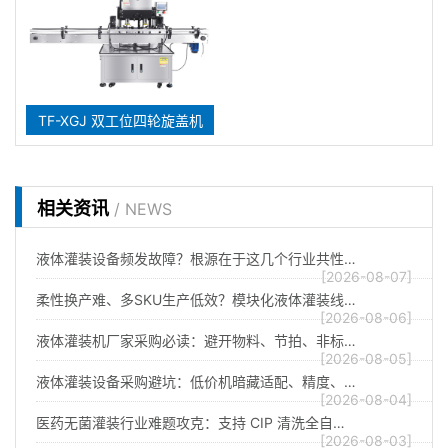
TF-XGJ 双工位四轮旋盖机
相关资讯
/ NEWS
液体灌装设备频发故障？根源在于这几个行业共性…
[2026-08-07]
柔性换产难、多SKU生产低效？模块化液体灌装线…
[2026-08-06]
液体灌装机厂家采购必读：避开物料、节拍、非标…
[2026-08-05]
液体灌装设备采购避坑：低价机暗藏适配、精度、…
[2026-08-04]
医药无菌灌装行业难题攻克：支持 CIP 清洗全自…
[2026-08-03]