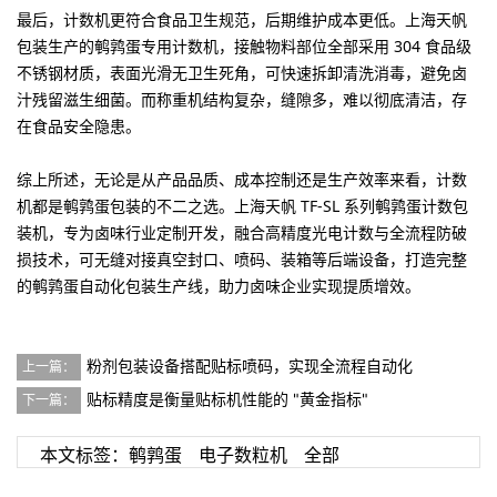
最后，
计数机更符合食品卫生规范，后期维护成本更低
。上海天帆
包装生产的鹌鹑蛋专用计数机，接触物料部位全部采用 304 食品级
不锈钢材质，表面光滑无卫生死角，可快速拆卸清洗消毒，避免卤
汁残留滋生细菌。而称重机结构复杂，缝隙多，难以彻底清洁，存
在食品安全隐患。
综上所述，无论是从产品品质、成本控制还是生产效率来看，计数
机都是鹌鹑蛋包装的不二之选。上海天帆 TF-SL 系列鹌鹑蛋计数包
装机，专为卤味行业定制开发，融合高精度光电计数与全流程防破
损技术，可无缝对接真空封口、喷码、装箱等后端设备，打造完整
的鹌鹑蛋自动化包装生产线，助力卤味企业实现提质增效。
粉剂包装设备搭配贴标喷码，实现全流程自动化
上一篇：
贴标精度是衡量贴标机性能的 "黄金指标"
下一篇：
本文标签：
鹌鹑蛋
电子数粒机
全部