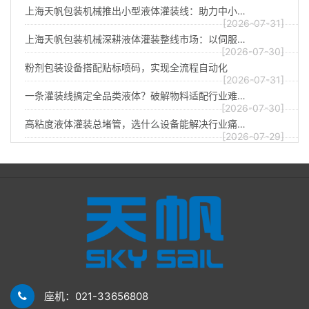
上海天帆包装机械推出小型液体灌装线：助力中小…
[2026-07-31]
上海天帆包装机械深耕液体灌装整线市场：以伺服…
[2026-07-30]
粉剂包装设备搭配贴标喷码，实现全流程自动化
[2026-07-31]
一条灌装线搞定全品类液体？破解物料适配行业难…
[2026-07-30]
高粘度液体灌装总堵管，选什么设备能解决行业痛…
[2026-07-29]
座机：021-33656808