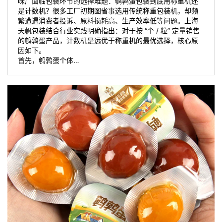
味厂面临包装环节的选择难题：鹌鹑蛋包装到底用称重机还
是计数机？很多工厂初期图省事选用传统称重包装机，却频
繁遭遇消费者投诉、原料损耗高、生产效率低等问题。上海
天帆包装结合行业实践明确指出：对于按 “个 / 粒” 定量销售
的鹌鹑蛋产品，计数机是远优于称重机的最优选择，核心原
因如下。
首先，鹌鹑蛋个体…