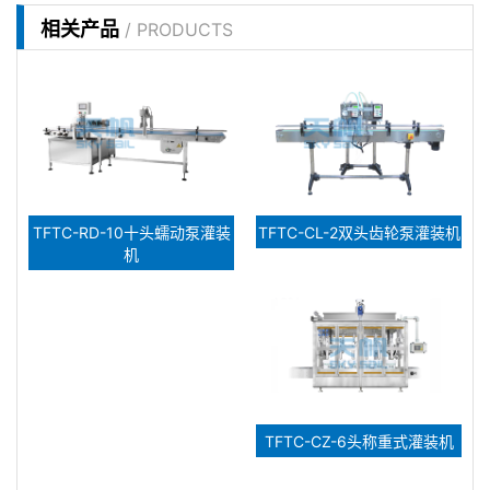
相关产品
/ PRODUCTS
TFTC-RD-10十头蠕动泵灌装
TFTC-CL-2双头齿轮泵灌装机
机
TFTC-CZ-6头称重式灌装机