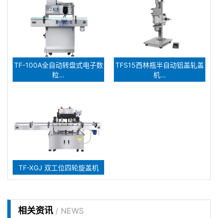
TF-100A全自动转盘式电子数
TFS15西林瓶半自动铝盖轧盖
粒…
机…
TF-XGJ 双工位四轮旋盖机
相关资讯
/ NEWS