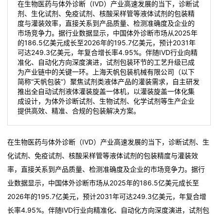
在生物医药与体外诊断（IVD）产业高速发展的当下，诊断试
剂、生化试剂、免疫试剂、核酸采样管等液体试剂的包装精
度与灌装效率，直接关系到产品质量、检测准确度及企业的
市场竞争力。据行业数据显示，中国体外诊断市场从2025年
的186.5亿美元成长至2026年的195.7亿美元，预计2031年
可达249.3亿美元，年复合增长率4.95%。伴随IVD行业向精
准化、自动化方向深度演进，试剂包装环节的工艺升级已成
为产业链中的关键一环。上海天帆包装机械有限公司（以下
简称“天帆包装”）聚焦试剂类液体产品的灌装需求，自主研发
推出全自动试剂液体灌装旋盖一体机，以灌装旋盖一体化集
成设计，为体外诊断试剂、生物试剂、化学试剂等生产企业
提供高效、精准、合规的包装解决方案。
在生物医药与体外诊断（IVD）产业高速发展的当下，诊断试剂、生
化试剂、免疫试剂、核酸采样管等液体试剂的包装精度与灌装效
率，直接关系到产品质量、检测准确度及企业的市场竞争力。据行
业数据显示，中国体外诊断市场从2025年的186.5亿美元成长至
2026年的195.7亿美元，预计2031年可达249.3亿美元，年复合增
长率4.95%
。伴随IVD行业向精准化、自动化方向深度演进，试剂包