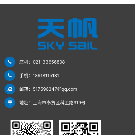
座机：021-33656808
手机：18918115181
邮箱：517596347@qq.com
地址：上海市奉贤区科工路919号