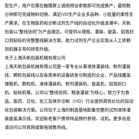
型生产，用户仅需在触摸屏上调用预设参数即可完成换产，最短数
分钟即可完成物料切换，满足IVD生产企业多品种、小批量的柔性生
产需求。在生物医药和诊断试剂生产线的自动化升级浪潮中，天帆
包装以“整线协同”为产品理念，可提供从理瓶、灌装、旋盖、铝箔封
口到贴标的完整整线解决方案，助力试剂生产企业实现从人工依赖
到机器主导的转型升级。
关于上海天帆包装机械有限公司
上海天帆包装机械有限公司是一家专业从事液体灌装线、粉剂灌装
线、颗粒包装线以及各类单机设备研发与制造的企业，产品线覆盖
理瓶机、数粒机、液体灌装机、粉剂灌装机、旋盖机、铝箔封口
机、贴标机等。公司以“整线协同、精准灌装”为核心，致力于为食
品、医药、日化、化工及体外诊断（IVD）行业提供高性价比的自动
化包装解决方案。公司位于上海的制造基地配备完整的试剂液体灌
装旋盖演示线，欢迎新老客户携带样品预约参观、试机。更多信息
请访问公司官网或致电销售热线。