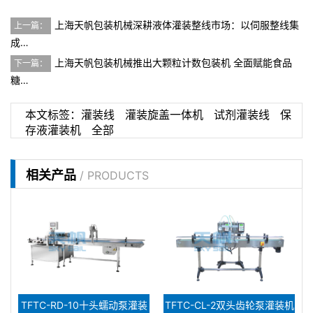
上海天帆包装机械深耕液体灌装整线市场：以伺服整线集
上一篇：
成…
上海天帆包装机械推出大颗粒计数包装机 全面赋能食品
下一篇：
糖…
本文标签：
灌装线
灌装旋盖一体机
试剂灌装线
保
存液灌装机
全部
相关产品
/ PRODUCTS
TFTC-RD-10十头蠕动泵灌装
TFTC-CL-2双头齿轮泵灌装机