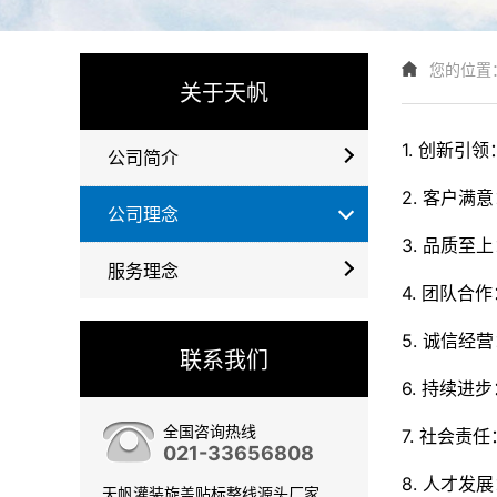
您的位置
关于天帆
1. 创新
公司简介
2. 客户
公司理念
3. 品质
服务理念
4. 团队
5. 诚信
联系我们
6. 持续
全国咨询热线
7. 社会
021-33656808
8. 人才
天帆灌装旋盖贴标整线源头厂家