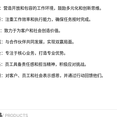
包容：营造开放和包容的工作环境，鼓励多元化和创新思维。
效执行：注重工作效率和执行能力，确保任务按时完成。
创造：致力于为客户和社会创造价值。
作共赢：与合作伙伴共同发展，实现双赢局面。
注专业：专注于核心业务，打造专业优势。
于担当：员工具备责任感和担当精神，积极应对挑战。
恩回馈：对客户、员工和社会表示感恩，并通过行动回馈他们。
品
/ PRODUCTS