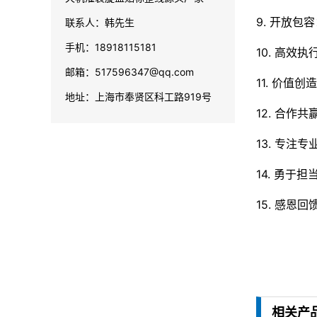
9. 开放
联系人：韩先生
手机：18918115181
10. 高
邮箱：517596347@qq.com
11. 价值
地址：上海市奉贤区科工路919号
12. 合
13. 专
14. 勇
15. 感
相关产