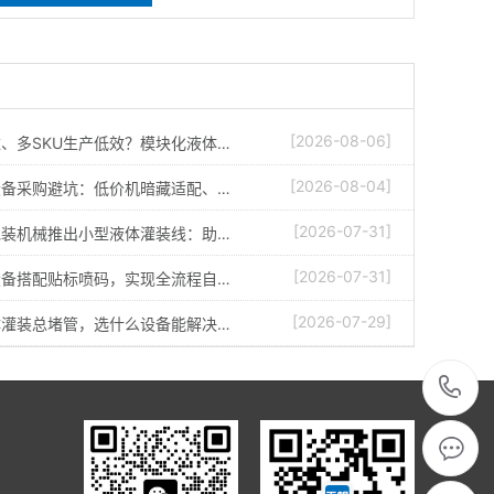
[2026-08-06]
、多SKU生产低效？模块化液体…
[2026-08-04]
设备采购避坑：低价机暗藏适配、…
[2026-07-31]
包装机械推出小型液体灌装线：助…
[2026-07-31]
设备搭配贴标喷码，实现全流程自…
[2026-07-29]
体灌装总堵管，选什么设备能解决…
1