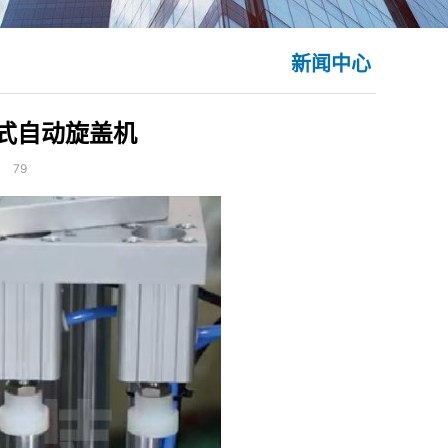
新闻中心
式自动旋盖机
：
79