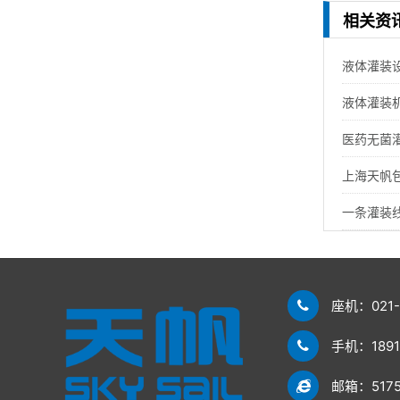
相关资
液体灌装
液体灌装
医药无菌灌
上海天帆
一条灌装
座机：021-
手机：18918
邮箱：5175