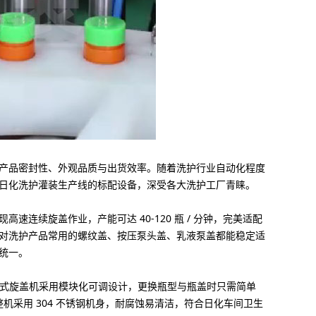
产品密封性、外观品质与出货效率。随着洗护行业自动化程度
日化洗护灌装生产线的标配设备，深受各大洗护工厂青睐。
连续旋盖作业，产能可达 40‑120 瓶 / 分钟，完美适配
对洗护产品常用的
螺纹盖、按压泵头盖、乳液泵盖
都能稳定适
统一。
。转盘式旋盖机采用模块化可调设计，更换瓶型与瓶盖时只需简单
机采用 304 不锈钢机身，耐腐蚀易清洁，符合日化车间卫生