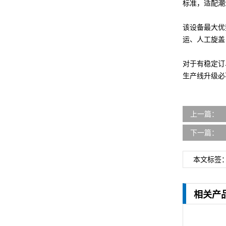
标准，适配潮
该设备最大优
运、人工旋盖
对于有稳定订
生产线升级必
上一篇：
下一篇：
本文标签
相关产