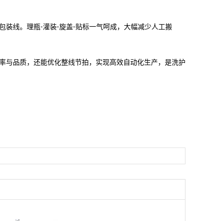
包装线。理瓶‑灌装‑旋盖‑贴标一气呵成，大幅减少人工搬
率与品质，还能优化整线节拍，实现高效自动化生产，是洗护