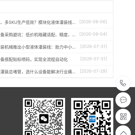
[2026-08-06]
、多SKU生产低效？模块化液体灌装线…
[2026-08-04]
设备采购避坑：低价机暗藏适配、精度、…
[2026-07-31]
包装机械推出小型液体灌装线：助力中小…
[2026-07-31]
设备搭配贴标喷码，实现全流程自动化
[2026-07-29]
体灌装总堵管，选什么设备能解决行业痛…
1