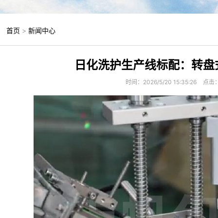
：
首页
>
新闻中心
日化洗护生产线标配：转盘
时间：2026/5/20 15:35:26
点击