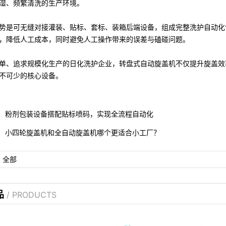
湿、频繁清洗的生产环境。
势是
可无缝对接灌装、贴标、套标、装箱后端设备
，组成完整洗护自动化
，降低人工成本，同时避免人工操作带来的误差与磕碰问题。
单、追求规模化生产的日化洗护企业，转盘式自动旋盖机不仅提升旋盖效
不可少的核心设备。
粉剂包装设备搭配贴标喷码，实现全流程自动化
小四轮旋盖机和全自动旋盖机哪个更适合小工厂？
：
全部
品
/ PRODUCTS