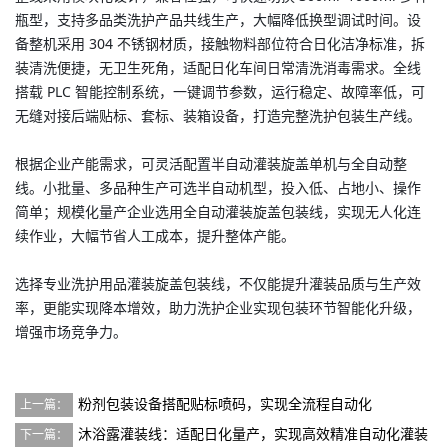
瓶型，支持多品类洗护产品共线生产，大幅降低换型调试时间。设
备整机采用 304 不锈钢材质，接触物料部位符合日化洁净标准，拆
装清洗便捷，无卫生死角，适配日化车间日常清洗消毒需求。全线
搭载 PLC 智能控制系统，一键调节参数，运行稳定、故障率低，可
无缝对接后端贴标、套标、装箱设备，打造完整洗护包装生产线。
根据企业产能需求，可灵活配置半自动灌装旋盖单机与全自动整
线。小批量、多品种生产可选半自动机型，投入低、占地小、操作
简单；规模化量产企业选用全自动灌装旋盖包装线，实现无人化连
续作业，大幅节省人工成本，提升整体产能。
选择专业洗护用品灌装旋盖包装线，不仅能提升灌装品质与生产效
率，更能实现降本增效，助力洗护企业实现包装环节智能化升级，
增强市场竞争力。
粉剂包装设备搭配贴标喷码，实现全流程自动化
上一篇：
沐浴露灌装线：适配日化量产，实现高效精准自动化灌装
下一篇：