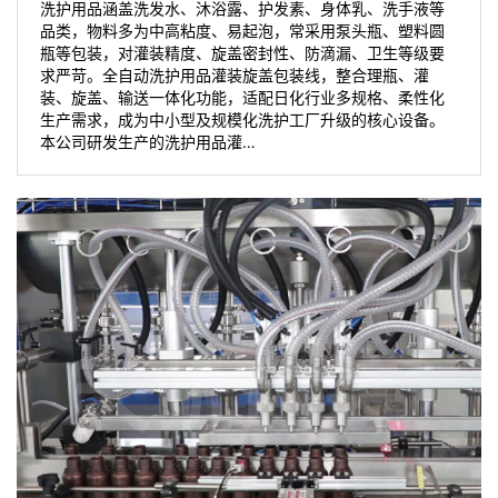
洗护用品涵盖洗发水、沐浴露、护发素、身体乳、洗手液等
品类，物料多为中高粘度、易起泡，常采用泵头瓶、塑料圆
瓶等包装，对灌装精度、旋盖密封性、防滴漏、卫生等级要
求严苛。全自动洗护用品灌装旋盖包装线，整合理瓶、灌
装、旋盖、输送一体化功能，适配日化行业多规格、柔性化
生产需求，成为中小型及规模化洗护工厂升级的核心设备。
本公司研发生产的洗护用品灌…