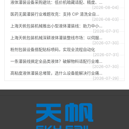
液体灌装设备采购避坑：低价机暗藏适配、精度、…
[2026-08-04]
医药无菌灌装行业难题攻克：支持 CIP 清洗全自…
[2026-08-03]
上海天帆包装机械推出小型液体灌装线：助力中小…
[2026-07-31]
上海天帆包装机械深耕液体灌装整线市场：以伺服…
[2026-07-30]
粉剂包装设备搭配贴标喷码，实现全流程自动化
[2026-07-31]
一条灌装线搞定全品类液体？破解物料适配行业难…
[2026-07-30]
高粘度液体灌装总堵管，选什么设备能解决行业痛…
[2026-07-29]