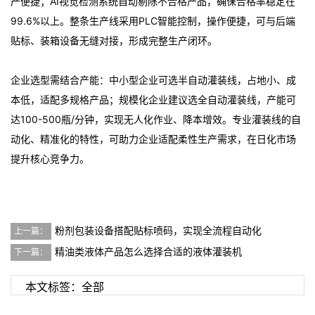
产便捷；AI视觉检测系统自动剔除不合格产品，确保合格率稳定在
99.6%以上。整条生产线采用PLC智能控制，操作便捷，可与后端
贴标、装箱设备无缝对接，形成完整生产闭环。
企业选型需结合产能：中小型企业可选半自动灌装线，占地小、成
本低，适配多规格产品；规模化企业建议选全自动灌装线，产能可
达100-500瓶/分钟，实现无人化作业、降本增效。专业灌装线的自
动化、精准化的特性，可助力企业适配柔性生产需求，在日化市场
提升核心竞争力。
粉剂包装设备搭配贴标喷码，实现全流程自动化
上一篇：
精油类液体产品怎么选择合适的液体灌装机
下一篇：
本文标签：
全部