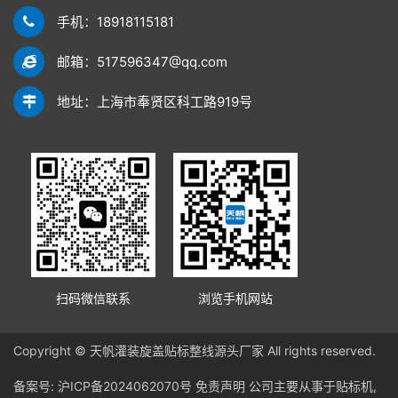
手机：18918115181
邮箱：517596347@qq.com
地址：上海市奉贤区科工路919号
扫码微信联系
浏览手机网站
Copyright © 天帆灌装旋盖贴标整线源头厂家 All rights reserved.
备案号:
沪ICP备2024062070号
免责声明
公司主要从事于贴标机,