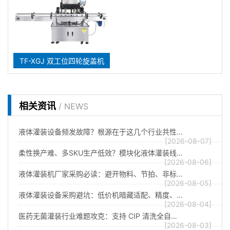
TF-XGJ 双工位四轮旋盖机
相关资讯
/ NEWS
液体灌装设备频发故障？根源在于这几个行业共性…
[2026-08-07]
柔性换产难、多SKU生产低效？模块化液体灌装线…
[2026-08-06]
液体灌装机厂家采购必读：避开物料、节拍、非标…
[2026-08-05]
液体灌装设备采购避坑：低价机暗藏适配、精度、…
[2026-08-04]
医药无菌灌装行业难题攻克：支持 CIP 清洗全自…
[2026-08-03]