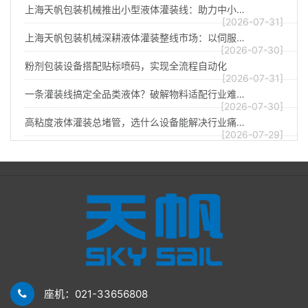
上海天帆包装机械推出小型液体灌装线：助力中小…
[2026-07-31]
上海天帆包装机械深耕液体灌装整线市场：以伺服…
[2026-07-30]
粉剂包装设备搭配贴标喷码，实现全流程自动化
[2026-07-31]
一条灌装线搞定全品类液体？破解物料适配行业难…
[2026-07-30]
高粘度液体灌装总堵管，选什么设备能解决行业痛…
[2026-07-29]
座机：021-33656808