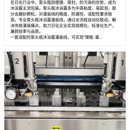
在日化行业中，泵头瓶因便捷、密封、防污染的优势，成为
沐浴露主流包装。泵头瓶沐浴露多为中高粘度、易起泡，部
分含磨砂颗粒，对灌装线的精度、防漏性、适配性要求极
高。专业泵头瓶沐浴露灌装线，通过全流程自动化联动，解
决传统灌装痛点，助力日化企业实现规模化、标准化生产，
兼顾效率与品质。
一套适配的泵头瓶沐浴露灌装线，可实现“理瓶-灌…