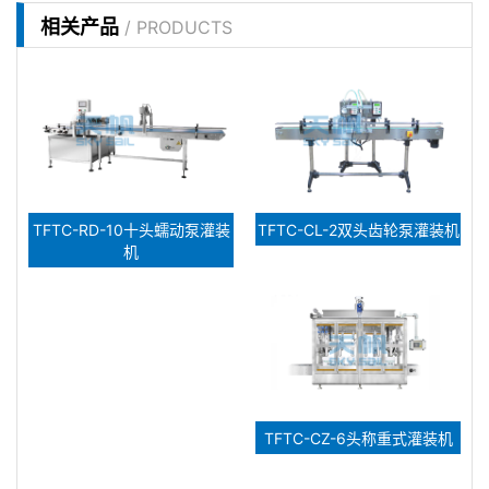
相关产品
/ PRODUCTS
TFTC-RD-10十头蠕动泵灌装
TFTC-CL-2双头齿轮泵灌装机
机
TFTC-CZ-6头称重式灌装机