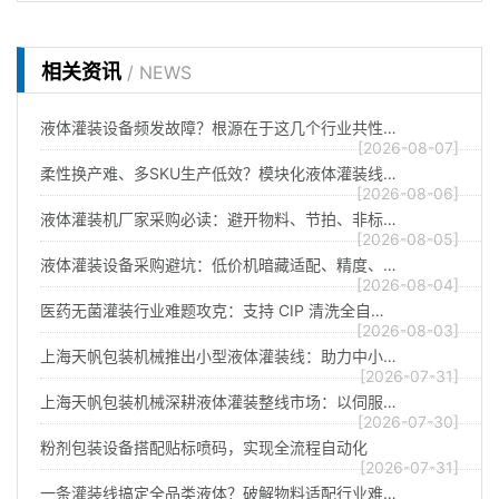
相关资讯
/ NEWS
液体灌装设备频发故障？根源在于这几个行业共性…
[2026-08-07]
柔性换产难、多SKU生产低效？模块化液体灌装线…
[2026-08-06]
液体灌装机厂家采购必读：避开物料、节拍、非标…
[2026-08-05]
液体灌装设备采购避坑：低价机暗藏适配、精度、…
[2026-08-04]
医药无菌灌装行业难题攻克：支持 CIP 清洗全自…
[2026-08-03]
上海天帆包装机械推出小型液体灌装线：助力中小…
[2026-07-31]
上海天帆包装机械深耕液体灌装整线市场：以伺服…
[2026-07-30]
粉剂包装设备搭配贴标喷码，实现全流程自动化
[2026-07-31]
一条灌装线搞定全品类液体？破解物料适配行业难…