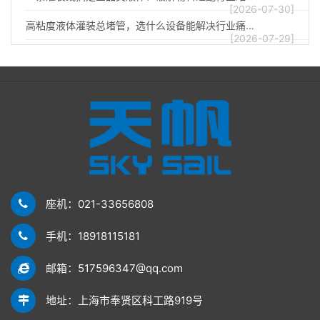
[2026-07-30]
高粘度液体灌装总堵管，选什么设备能解决行业痛…
[2026-07-29]
座机：021-33656808
手机：18918115181
邮箱：517596347@qq.com
地址：上海市奉贤区科工路919号