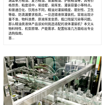
涵盖单方精油、复方精油、香薰精油、护肤精油等，具有价
格昂贵、粘度适中、易挂壁、易挥发、灌装容量小等特点。
和普通日化、饮用水不同，精油对灌装精度、密封性、卫生
等级、防滴漏要求极高，一旦选错液体灌装机，容易出现计
量不准、物料浪费、原液挥发变质、瓶口残留污染等问题。
那么精油类液体产品该如何挑选适配的液体灌装机？本文从
物料特性、机型原理、产能需求、配置标准几方面给出专业
选购指南。
首…