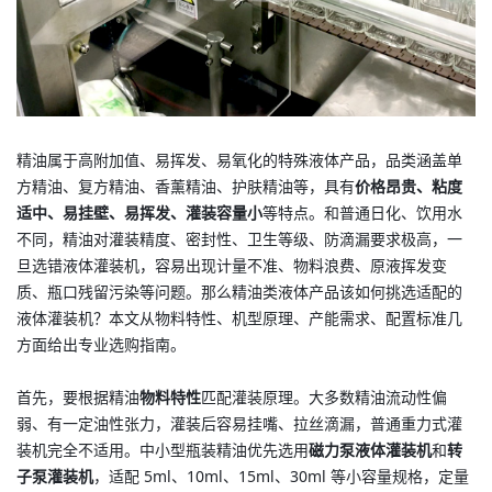
精油属于高附加值、易挥发、易氧化的特殊液体产品，品类涵盖单
方精油、复方精油、香薰精油、护肤精油等，具有
价格昂贵、粘度
适中、易挂壁、易挥发、灌装容量小
等特点。和普通日化、饮用水
不同，精油对灌装精度、密封性、卫生等级、防滴漏要求极高，一
旦选错液体灌装机，容易出现计量不准、物料浪费、原液挥发变
质、瓶口残留污染等问题。那么精油类液体产品该如何挑选适配的
液体灌装机？本文从物料特性、机型原理、产能需求、配置标准几
方面给出专业选购指南。
首先，要根据精油
物料特性
匹配灌装原理。大多数精油流动性偏
弱、有一定油性张力，灌装后容易挂嘴、拉丝滴漏，普通重力式灌
装机完全不适用。中小型瓶装精油优先选用
磁力泵液体灌装机
和
转
子泵灌装机
，适配 5ml、10ml、15ml、30ml 等小容量规格，定量