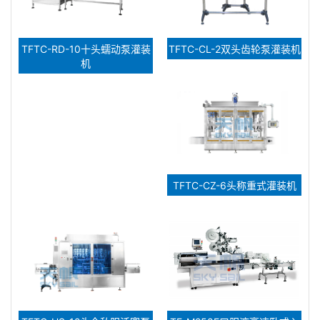
TFTC-RD-10十头蠕动泵灌装
TFTC-CL-2双头齿轮泵灌装机
机
TFTC-CZ-6头称重式灌装机