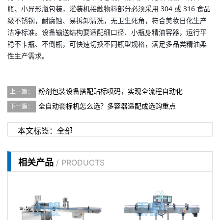
瓶、小异形瓶包装，灌装机接触物料部分必须采用 304 或 316 食品
级不锈钢，耐腐蚀、易拆卸清洗，无卫生死角，符合美妆日化生产
洁净标准。设备输送结构要适配细口径、小瓶身精油容器，运行平
稳不卡瓶、不倒瓶，可快速切换不同瓶型规格，满足多品类精油柔
性生产需求。
粉剂包装设备搭配贴标喷码，实现全流程自动化
上一篇：
全自动套标机怎么选？多容器适配成选购重点
下一篇：
本文标签：
全部
相关产品
/ PRODUCTS